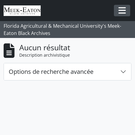
Skip to main content
Togg
Florida Agricultural & Mechanical University's Meek-
Eaton Black Archives
Aucun résultat
Description archivistique
Options de recherche avancée