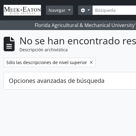
Skip to main content
Búsqueda
Search options
Navegar
Florida Agricultural & Mechanical University
No se han encontrado res
Descripción archivística
Remove filter:
Sólo las descripciones de nivel superior
Opciones avanzadas de búsqueda