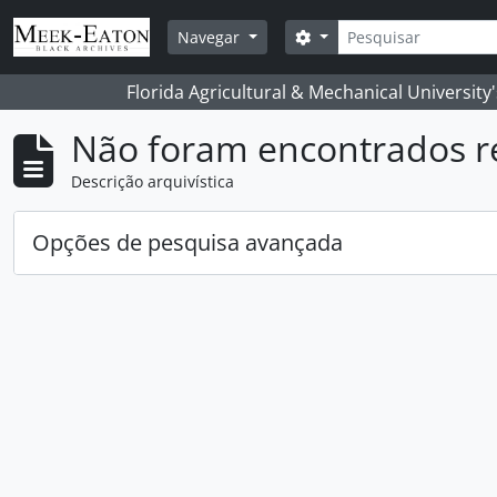
Skip to main content
Pesquisar
Opções de busca
Navegar
Florida Agricultural & Mechanical University
Não foram encontrados r
Descrição arquivística
Opções de pesquisa avançada