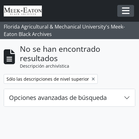
Skip to main content
Togg
Florida Agricultural & Mechanical University's Meek-
Eaton Black Archives
No se han encontrado
resultados
Descripción archivística
Remove filter:
Sólo las descripciones de nivel superior
Opciones avanzadas de búsqueda