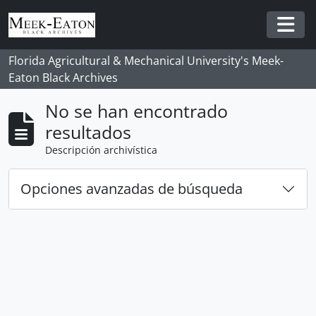
Skip to main content
Togg
Florida Agricultural & Mechanical University's Meek-
Eaton Black Archives
No se han encontrado
resultados
Descripción archivística
Opciones avanzadas de búsqueda