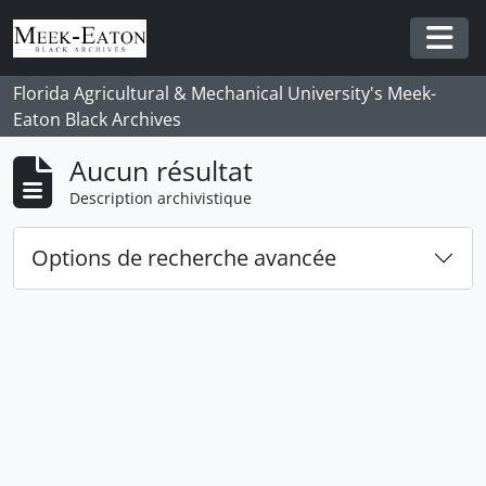
Skip to main content
Togg
Florida Agricultural & Mechanical University's Meek-
Eaton Black Archives
Aucun résultat
Description archivistique
Options de recherche avancée