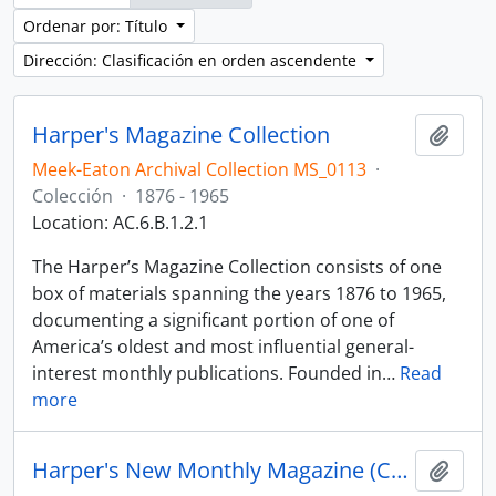
Ordenar por: Título
Dirección: Clasificación en orden ascendente
Harper's Magazine Collection
Añadi
Meek-Eaton Archival Collection MS_0113
·
Colección
·
1876 - 1965
Location: AC.6.B.1.2.1
The Harper’s Magazine Collection consists of one
box of materials spanning the years 1876 to 1965,
documenting a significant portion of one of
America’s oldest and most influential general-
interest monthly publications. Founded in
…
Read
more
Harper's New Monthly Magazine (Cover)
Añadi