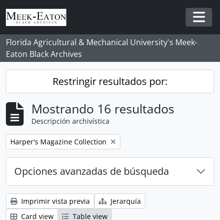
Skip to main content
Togg
Florida Agricultural & Mechanical University's Meek-
Eaton Black Archives
Restringir resultados por:
Mostrando 16 resultados
Descripción archivística
Remove filter:
Harper's Magazine Collection
Opciones avanzadas de búsqueda
Imprimir vista previa
Jerarquía
Card view
Table view