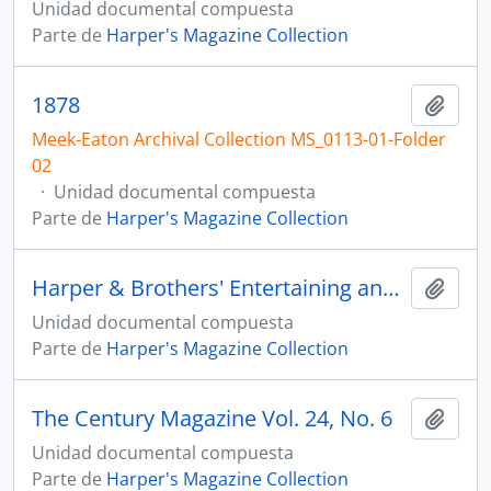
Unidad documental compuesta
Parte de
Harper's Magazine Collection
1878
Añadi
Meek-Eaton Archival Collection MS_0113-01-Folder
02
·
Unidad documental compuesta
Parte de
Harper's Magazine Collection
Harper & Brothers' Entertaining and Instructive Gift-Books ("from Harper's Young People")
Añadi
Unidad documental compuesta
Parte de
Harper's Magazine Collection
The Century Magazine Vol. 24, No. 6
Añadi
Unidad documental compuesta
Parte de
Harper's Magazine Collection