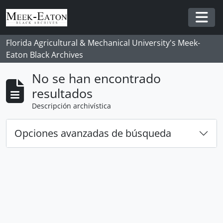
Skip to main content
Togg
Florida Agricultural & Mechanical University's Meek-
Eaton Black Archives
No se han encontrado
resultados
Descripción archivística
Opciones avanzadas de búsqueda