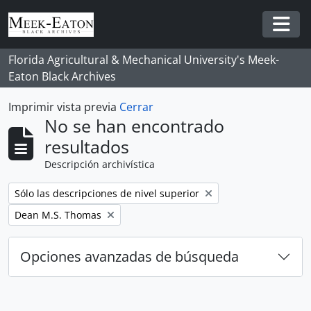
Skip to main content
Togg
Florida Agricultural & Mechanical University's Meek-
Eaton Black Archives
Imprimir vista previa
Cerrar
No se han encontrado
resultados
Descripción archivística
Remove filter:
Sólo las descripciones de nivel superior
Remove filter:
Dean M.S. Thomas
Opciones avanzadas de búsqueda