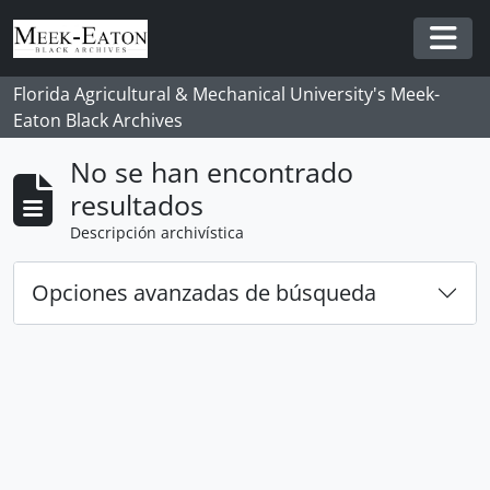
Skip to main content
Togg
Florida Agricultural & Mechanical University's Meek-
Eaton Black Archives
No se han encontrado
resultados
Descripción archivística
Opciones avanzadas de búsqueda