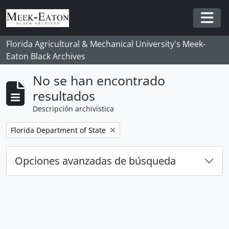
Skip to main content
Togg
Florida Agricultural & Mechanical University's Meek-
Eaton Black Archives
No se han encontrado
resultados
Descripción archivística
Remove filter:
Florida Department of State
Opciones avanzadas de búsqueda