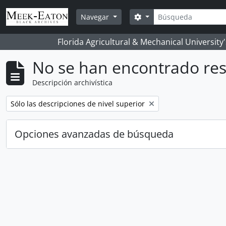
Skip to main content
Búsqueda
Search options
Navegar
Florida Agricultural & Mechanical University
No se han encontrado res
Descripción archivística
Remove filter:
Sólo las descripciones de nivel superior
Opciones avanzadas de búsqueda