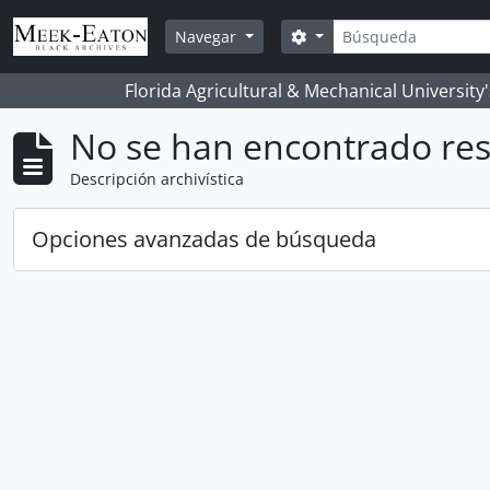
Skip to main content
Búsqueda
Search options
Navegar
Florida Agricultural & Mechanical University
No se han encontrado res
Descripción archivística
Opciones avanzadas de búsqueda