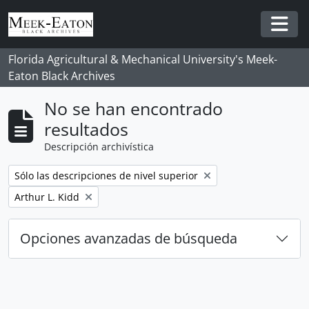
Skip to main content
Togg
Florida Agricultural & Mechanical University's Meek-
Eaton Black Archives
No se han encontrado
resultados
Descripción archivística
Remove filter:
Sólo las descripciones de nivel superior
Remove filter:
Arthur L. Kidd
Opciones avanzadas de búsqueda