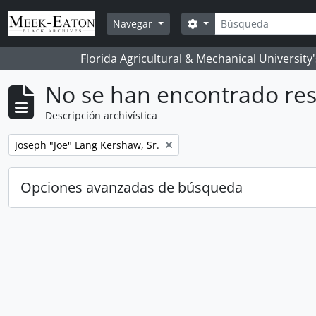
Skip to main content
Búsqueda
Search options
Navegar
Florida Agricultural & Mechanical University
No se han encontrado res
Descripción archivística
Remove filter:
Joseph "Joe" Lang Kershaw, Sr.
Opciones avanzadas de búsqueda