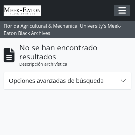
Skip to main content
Togg
Florida Agricultural & Mechanical University's Meek-
Eaton Black Archives
No se han encontrado
resultados
Descripción archivística
Opciones avanzadas de búsqueda