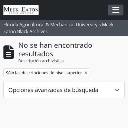
Skip to main content
Togg
Florida Agricultural & Mechanical University's Meek-
Eaton Black Archives
No se han encontrado
resultados
Descripción archivística
Remove filter:
Sólo las descripciones de nivel superior
Opciones avanzadas de búsqueda