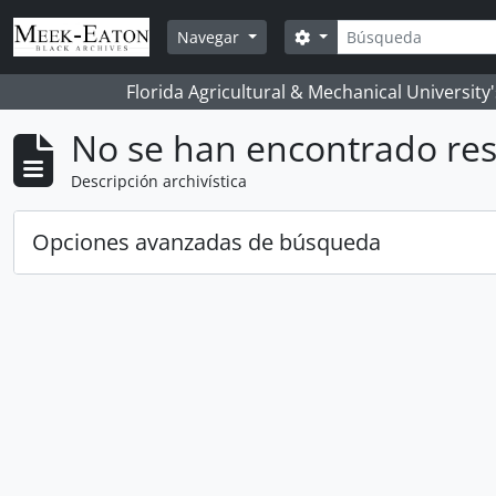
Skip to main content
Búsqueda
Search options
Navegar
Florida Agricultural & Mechanical University
No se han encontrado res
Descripción archivística
Opciones avanzadas de búsqueda