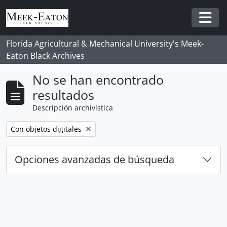
Skip to main content
Togg
Florida Agricultural & Mechanical University's Meek-
Eaton Black Archives
No se han encontrado
resultados
Descripción archivística
Remove filter:
Con objetos digitales
Opciones avanzadas de búsqueda