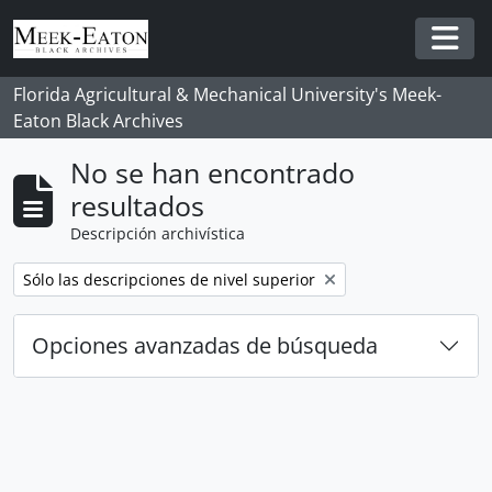
Skip to main content
Togg
Florida Agricultural & Mechanical University's Meek-
Eaton Black Archives
No se han encontrado
resultados
Descripción archivística
Remove filter:
Sólo las descripciones de nivel superior
Opciones avanzadas de búsqueda