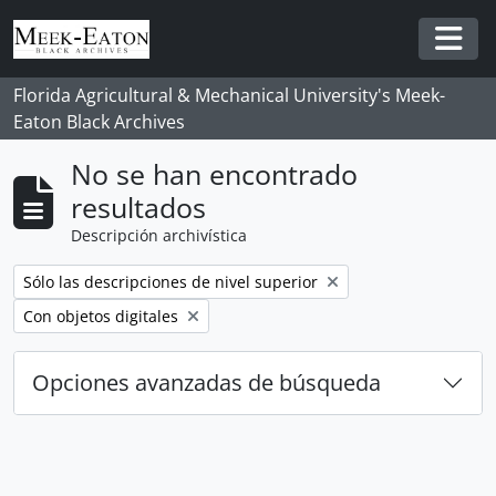
Skip to main content
Togg
Florida Agricultural & Mechanical University's Meek-
Eaton Black Archives
No se han encontrado
resultados
Descripción archivística
Remove filter:
Sólo las descripciones de nivel superior
Remove filter:
Con objetos digitales
Opciones avanzadas de búsqueda