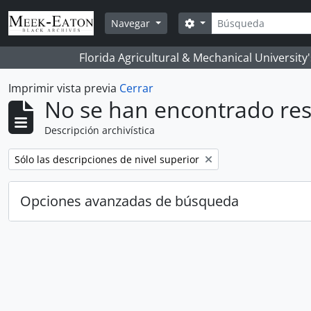
Skip to main content
Búsqueda
Search options
Navegar
Florida Agricultural & Mechanical University
Imprimir vista previa
Cerrar
No se han encontrado res
Descripción archivística
Remove filter:
Sólo las descripciones de nivel superior
Opciones avanzadas de búsqueda