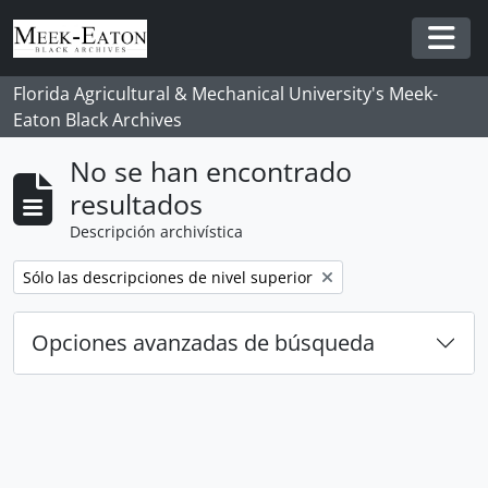
Skip to main content
Togg
Florida Agricultural & Mechanical University's Meek-
Eaton Black Archives
No se han encontrado
resultados
Descripción archivística
Remove filter:
Sólo las descripciones de nivel superior
Opciones avanzadas de búsqueda