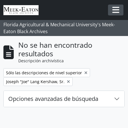
Skip to main content
Togg
Florida Agricultural & Mechanical University's Meek-
Eaton Black Archives
No se han encontrado
resultados
Descripción archivística
Remove filter:
Sólo las descripciones de nivel superior
Remove filter:
Joseph "Joe" Lang Kershaw, Sr.
Opciones avanzadas de búsqueda