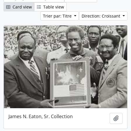
Card view
Table view
Trier par: Titre
Direction: Croissant
James N. Eaton, Sr. Collection
Ajout