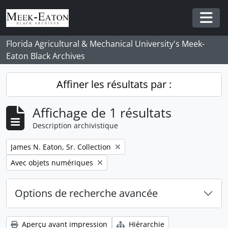
Skip to main content
Togg
Florida Agricultural & Mechanical University's Meek-
Eaton Black Archives
Affiner les résultats par :
Affichage de 1 résultats
Description archivistique
Remove filter:
James N. Eaton, Sr. Collection
Remove filter:
Avec objets numériques
Options de recherche avancée
Aperçu avant impression
Hiérarchie