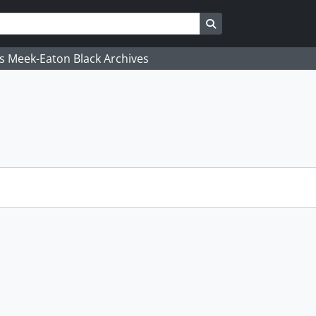
Search in browse pa
's Meek-Eaton Black Archives