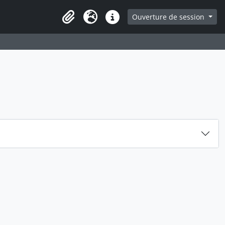
ge
Ouverture de session
Presse-papier
Langue
Liens rapides