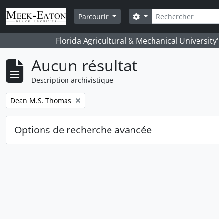
Skip to main content
Rechercher
Search options
Parcourir
Florida Agricultural & Mechanical University
Aucun résultat
Description archivistique
Remove filter:
Dean M.S. Thomas
Options de recherche avancée