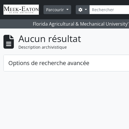
Skip to main content
Rechercher
Search options
Parcourir
Florida Agricultural & Mechanical University
Aucun résultat
Description archivistique
Options de recherche avancée