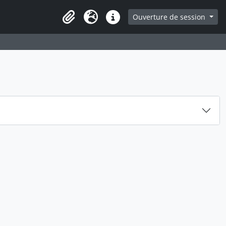
ge
Ouverture de session
Presse-papier
Langue
Liens rapides