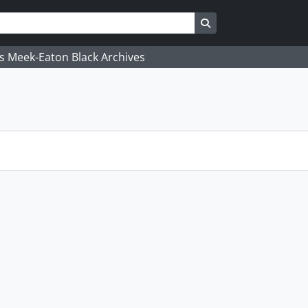
Search in browse pa
's Meek-Eaton Black Archives