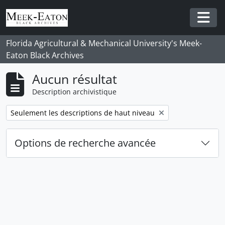
Skip to main content
Togg
Florida Agricultural & Mechanical University's Meek-
Eaton Black Archives
Aucun résultat
Description archivistique
Remove filter:
Seulement les descriptions de haut niveau
Options de recherche avancée