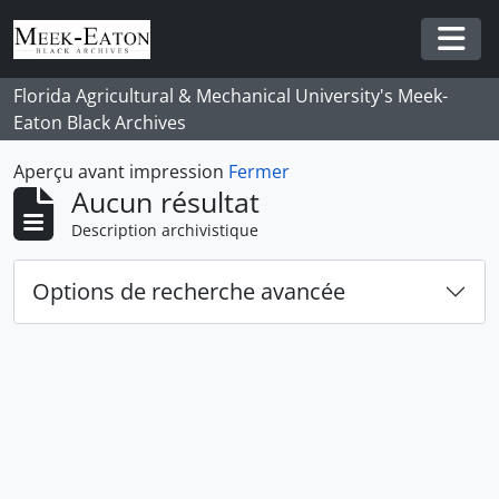
Skip to main content
Togg
Florida Agricultural & Mechanical University's Meek-
Eaton Black Archives
Aperçu avant impression
Fermer
Aucun résultat
Description archivistique
Options de recherche avancée