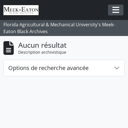
Skip to main content
Togg
Florida Agricultural & Mechanical University's Meek-
Eaton Black Archives
Aucun résultat
Description archivistique
Options de recherche avancée