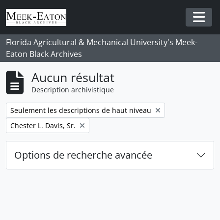
Skip to main content
Togg
Florida Agricultural & Mechanical University's Meek-
Eaton Black Archives
Aucun résultat
Description archivistique
Remove filter:
Seulement les descriptions de haut niveau
Remove filter:
Chester L. Davis, Sr.
Options de recherche avancée