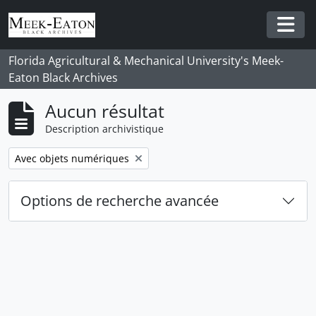
Skip to main content
Togg
Florida Agricultural & Mechanical University's Meek-
Eaton Black Archives
Aucun résultat
Description archivistique
Remove filter:
Avec objets numériques
Options de recherche avancée