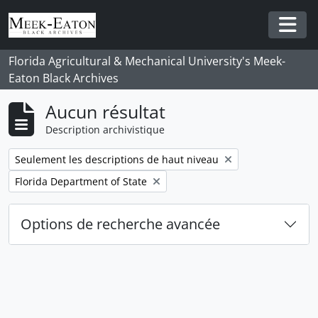
Skip to main content
Togg
Florida Agricultural & Mechanical University's Meek-
Eaton Black Archives
Aucun résultat
Description archivistique
Remove filter:
Seulement les descriptions de haut niveau
Remove filter:
Florida Department of State
Options de recherche avancée