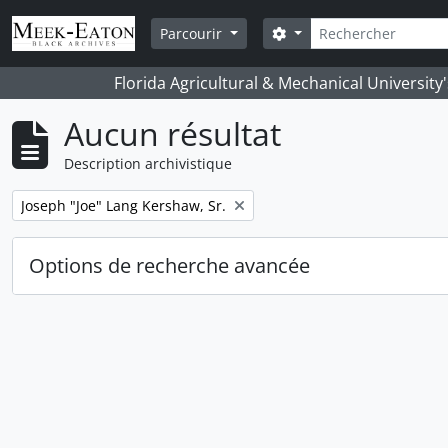
Skip to main content
Rechercher
Search options
Parcourir
Florida Agricultural & Mechanical University
Aucun résultat
Description archivistique
Remove filter:
Joseph "Joe" Lang Kershaw, Sr.
Options de recherche avancée