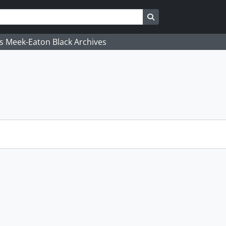
Search in browse pa
's Meek-Eaton Black Archives