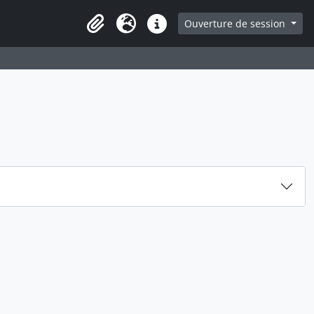
ge
Ouverture de session
Presse-papier
Langue
Liens rapides