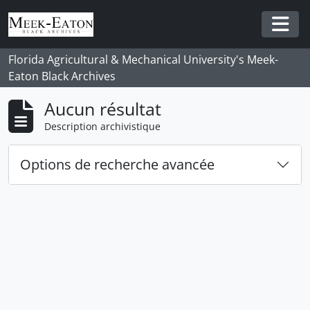
Skip to main content
Togg
Florida Agricultural & Mechanical University's Meek-
Eaton Black Archives
Aucun résultat
Description archivistique
Options de recherche avancée