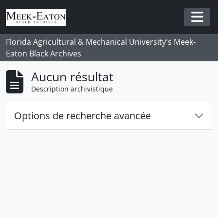
Skip to main content
Togg
Florida Agricultural & Mechanical University's Meek-
Eaton Black Archives
Aucun résultat
Description archivistique
Options de recherche avancée