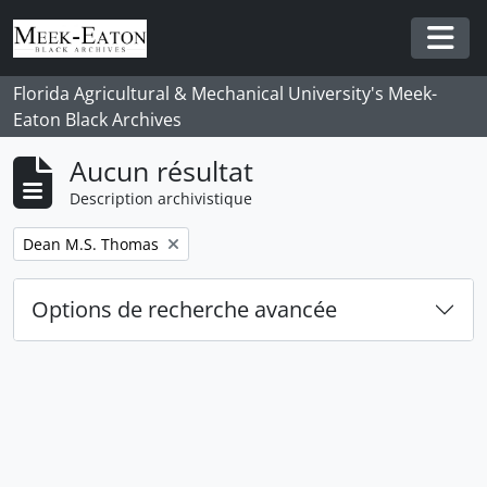
Skip to main content
Togg
Florida Agricultural & Mechanical University's Meek-
Eaton Black Archives
Aucun résultat
Description archivistique
Remove filter:
Dean M.S. Thomas
Options de recherche avancée