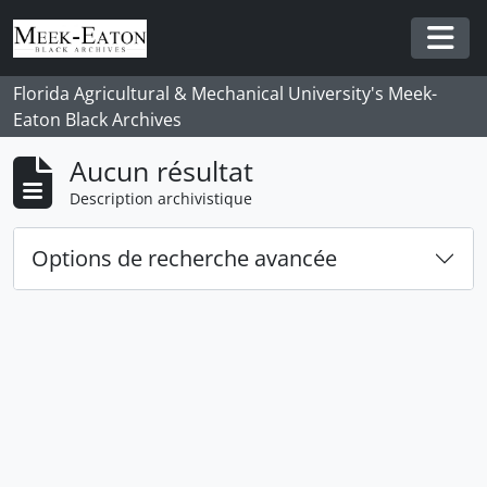
Skip to main content
Togg
Florida Agricultural & Mechanical University's Meek-
Eaton Black Archives
Aucun résultat
Description archivistique
Options de recherche avancée