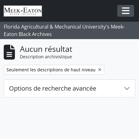
Skip to main content
Togg
Florida Agricultural & Mechanical University's Meek-
Eaton Black Archives
Aucun résultat
Description archivistique
Remove filter:
Seulement les descriptions de haut niveau
Options de recherche avancée