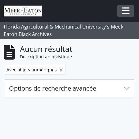
Skip to main content
Togg
Florida Agricultural & Mechanical University's Meek-
Eaton Black Archives
Aucun résultat
Description archivistique
Remove filter:
Avec objets numériques
Options de recherche avancée