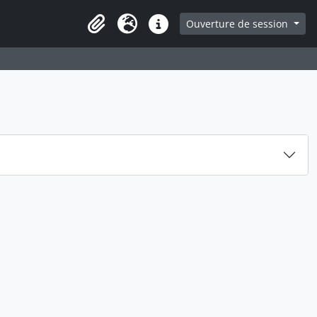
ge
Ouverture de session
Presse-papier
Langue
Liens rapides