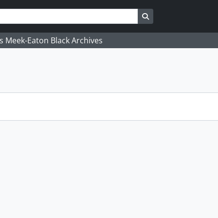
Search in browse pa
's Meek-Eaton Black Archives