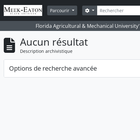
Skip to main content
Rechercher
Search options
Parcourir
Florida Agricultural & Mechanical University
Aucun résultat
Description archivistique
Options de recherche avancée