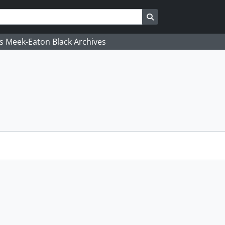
Search in browse pa
's Meek-Eaton Black Archives