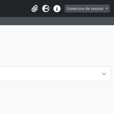
ge
Ouverture de session
Presse-papier
Langue
Liens rapides