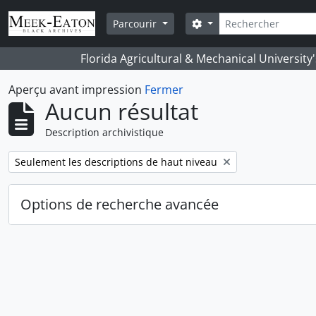
Skip to main content
Rechercher
Search options
Parcourir
Florida Agricultural & Mechanical University
Aperçu avant impression
Fermer
Aucun résultat
Description archivistique
Remove filter:
Seulement les descriptions de haut niveau
Options de recherche avancée