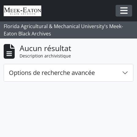
Skip to main content
Togg
Florida Agricultural & Mechanical University's Meek-
Eaton Black Archives
Aucun résultat
Description archivistique
Options de recherche avancée