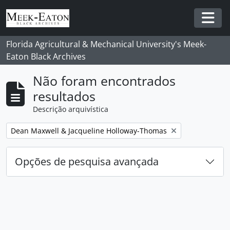
Skip to main content
Togg
Florida Agricultural & Mechanical University's Meek-
Eaton Black Archives
Não foram encontrados
resultados
Descrição arquivística
Remover filtro:
Dean Maxwell & Jacqueline Holloway-Thomas
Opções de pesquisa avançada