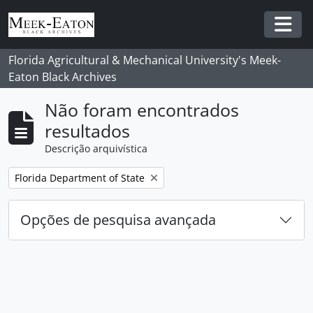
Skip to main content
Togg
Florida Agricultural & Mechanical University's Meek-
Eaton Black Archives
Não foram encontrados
resultados
Descrição arquivística
Remover filtro:
Florida Department of State
Opções de pesquisa avançada