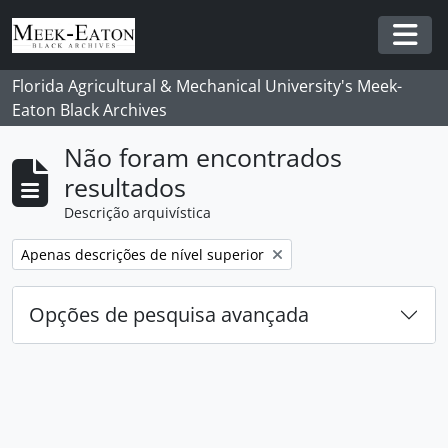
Skip to main content
Togg
Florida Agricultural & Mechanical University's Meek-
Eaton Black Archives
Não foram encontrados
resultados
Descrição arquivística
Remover filtro:
Apenas descrições de nível superior
Opções de pesquisa avançada