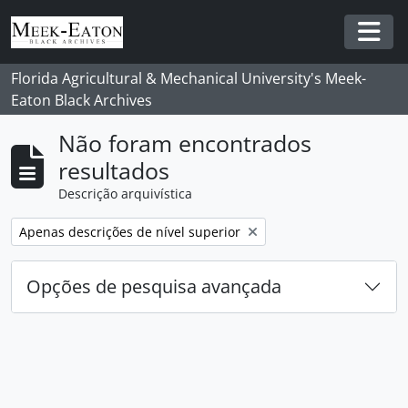
Skip to main content
Togg
Florida Agricultural & Mechanical University's Meek-
Eaton Black Archives
Não foram encontrados
resultados
Descrição arquivística
Remover filtro:
Apenas descrições de nível superior
Opções de pesquisa avançada