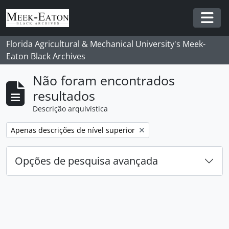
Skip to main content
Togg
Florida Agricultural & Mechanical University's Meek-
Eaton Black Archives
Não foram encontrados
resultados
Descrição arquivística
Remover filtro:
Apenas descrições de nível superior
Opções de pesquisa avançada