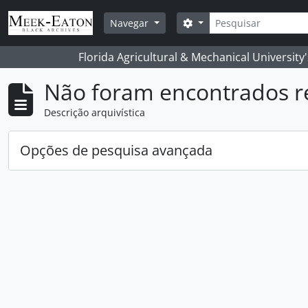
Skip to main content
Pesquisar
Opções de busca
Navegar
Florida Agricultural & Mechanical University
Não foram encontrados r
Descrição arquivística
Opções de pesquisa avançada