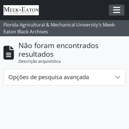
Skip to main content
Togg
Florida Agricultural & Mechanical University's Meek-
Eaton Black Archives
Não foram encontrados
resultados
Descrição arquivística
Opções de pesquisa avançada